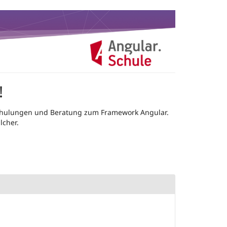
!
r Schulungen und Beratung zum Framework Angular.
lcher.