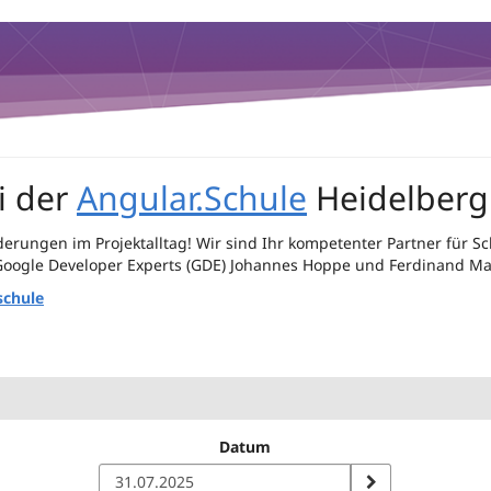
i der
Angular.Schule
Heidelberg
rderungen im Projektalltag! Wir sind Ihr kompetenter Partner fü
Google Developer Experts (GDE) Johannes Hoppe und Ferdinand Ma
schule
Datum